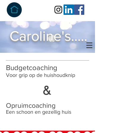
Caroline's.....
Budgetcoaching
Voor grip op de huishoudknip
&
Opruimcoaching
Een schoon en gezellig huis