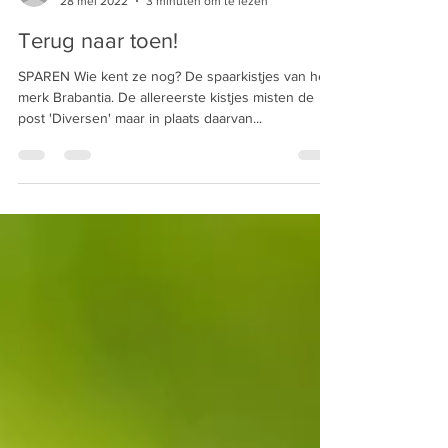
cbiersteker
28 mei 2022
3 minuten om te lezen
Terug naar toen!
SPAREN Wie kent ze nog? De spaarkistjes van het
merk Brabantia. De allereerste kistjes misten de
post 'Diversen' maar in plaats daarvan...