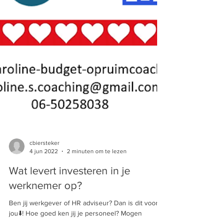
cbiersteker