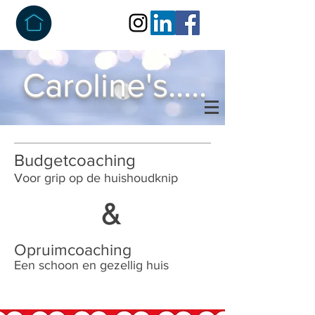
Caroline's.....
Budgetcoaching
Voor grip op de huishoudknip
&
Opruimcoaching
Een schoon en gezellig huis