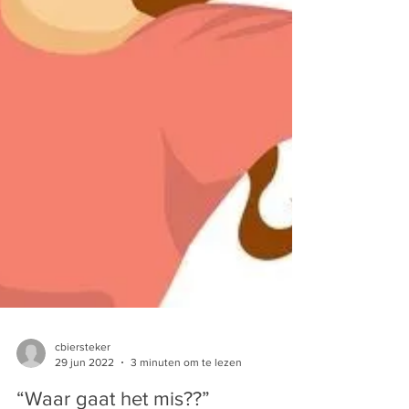
cbiersteker