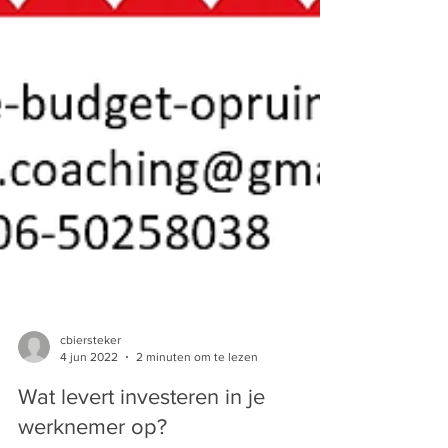
cbiersteker
4 jun 2022
2 minuten om te lezen