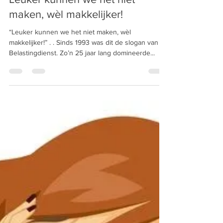
Leuker kunnen we het niet
maken, wèl makkelijker!
“Leuker kunnen we het niet maken, wèl
makkelijker!” . . Sinds 1993 was dit de slogan van de
Belastingdienst. Zo’n 25 jaar lang domineerde...