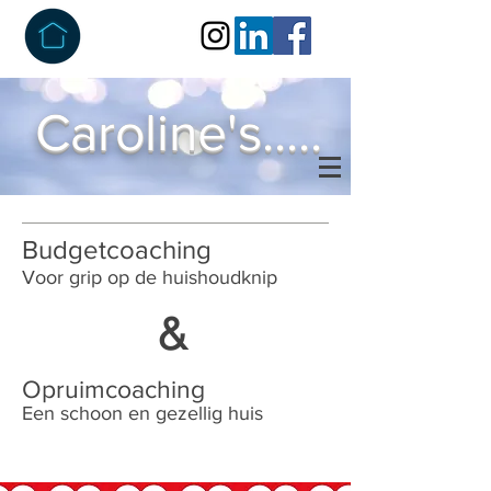
Caroline's.....
Budgetcoaching
Voor grip op de huishoudknip
&
Opruimcoaching
Een schoon en gezellig huis