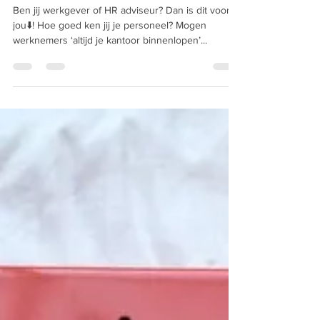
Wat levert investeren in je
werknemer op?
Ben jij werkgever of HR adviseur? Dan is dit voor
jou⬇️! Hoe goed ken jij je personeel? Mogen
werknemers ‘altijd je kantoor binnenlopen’...