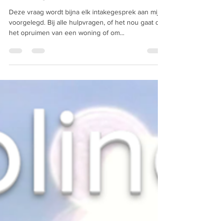
29 jun 2022
3 minuten om te lezen
“Waar gaat het mis??”
Deze vraag wordt bijna elk intakegesprek aan mij
voorgelegd. Bij alle hulpvragen, of het nou gaat om
het opruimen van een woning of om...