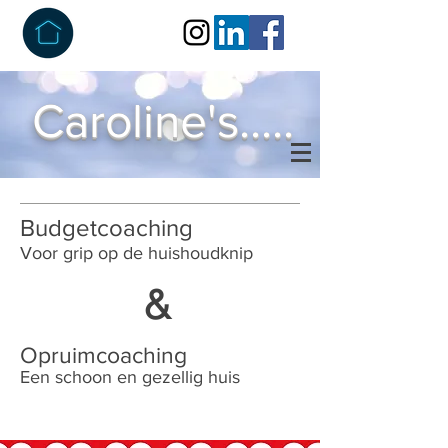
Caroline's.....
Budgetcoaching
Voor grip op de huishoudknip
&
Opruimcoaching
Een schoon en gezellig huis