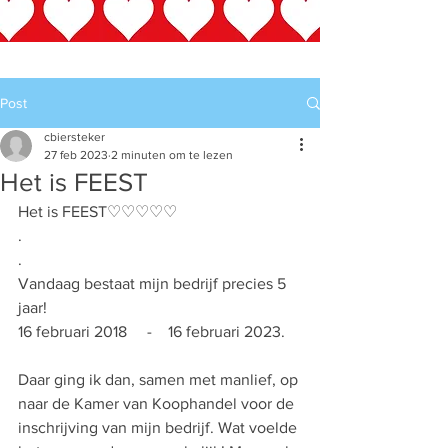
Budgetcoaching
Post
cbiersteker
27 feb 2023
2 minuten om te lezen
Het is FEEST
Het is FEEST♡♡♡♡♡
.
.
Vandaag bestaat mijn bedrijf precies 5 
jaar! 
16 februari 2018     -    16 februari 2023.
Daar ging ik dan, samen met manlief, op 
naar de Kamer van Koophandel voor de 
inschrijving van mijn bedrijf. Wat voelde 