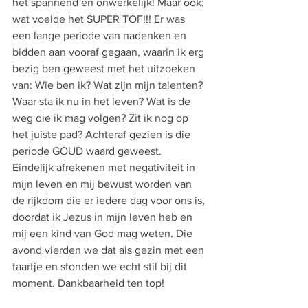
het spannend en onwerkelijk! Maar ook: 
wat voelde het SUPER TOF!!! Er was 
een lange periode van nadenken en 
bidden aan vooraf gegaan, waarin ik erg 
bezig ben geweest met het uitzoeken 
van: Wie ben ik? Wat zijn mijn talenten? 
Waar sta ik nu in het leven? Wat is de 
weg die ik mag volgen? Zit ik nog op 
het juiste pad? Achteraf gezien is die 
periode GOUD waard geweest. 
Eindelijk afrekenen met negativiteit in 
mijn leven en mij bewust worden van 
de rijkdom die er iedere dag voor ons is, 
doordat ik Jezus in mijn leven heb en 
mij een kind van God mag weten. Die 
avond vierden we dat als gezin met een 
taartje en stonden we echt stil bij dit 
moment. Dankbaarheid ten top!