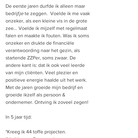
De eerste jaren durfde ik alleen maar 
bedrijf
je
 te zeggen.  Voelde ik me vaak 
onzeker, als een kleine vis in de grote 
zee... Voelde ik mijzelf met regelmaat 
falen en maakte ik fouten. Was ik soms 
onzeker en drukte de financiële 
verantwoording naar het gezin, als 
startende ZZPer, soms zwaar. De 
andere kant is: dat ik ook veel leerde 
van mijn cliënten. Veel plezier en 
positieve energie haalde uit het werk. 
Met de jaren groeide mijn bedrijf en 
groeide ikzelf als persoon & 
ondernemer. Ontving ik zoveel zegen!
In 5 jaar tijd:
*Kreeg ik 44 toffe projecten.