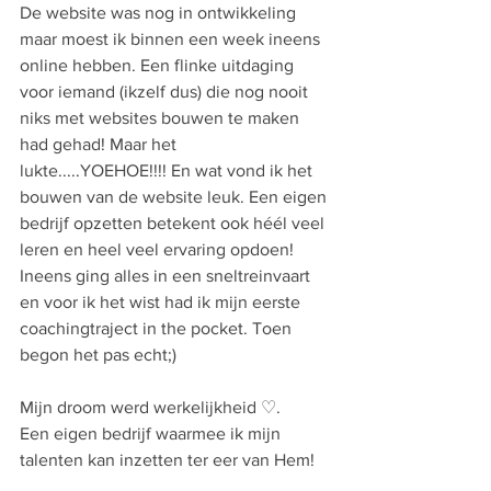
De website was nog in ontwikkeling 
maar moest ik binnen een week ineens 
online hebben. Een flinke uitdaging 
voor iemand (ikzelf dus) die nog nooit 
niks met websites bouwen te maken 
had gehad! Maar het 
lukte.....YOEHOE!!!! En wat vond ik het 
bouwen van de website leuk. Een eigen 
bedrijf opzetten betekent ook héél veel 
leren en heel veel ervaring opdoen! 
Ineens ging alles in een sneltreinvaart 
en voor ik het wist had ik mijn eerste 
coachingtraject in the pocket. Toen 
begon het pas echt;)
Mijn droom werd werkelijkheid ♡.
Een eigen bedrijf waarmee ik mijn 
talenten kan inzetten ter eer van Hem!