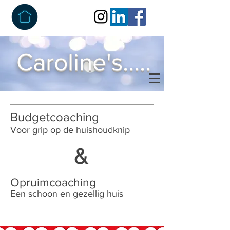
Caroline's.....
Budgetcoaching
Voor grip op de huishoudknip
&
Opruimcoaching
Een schoon en gezellig huis