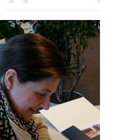
makkelijker!” . . Sinds 1993 was dit de slogan van de
Belastingdienst. Zo’n 25 jaar lang domineerde...